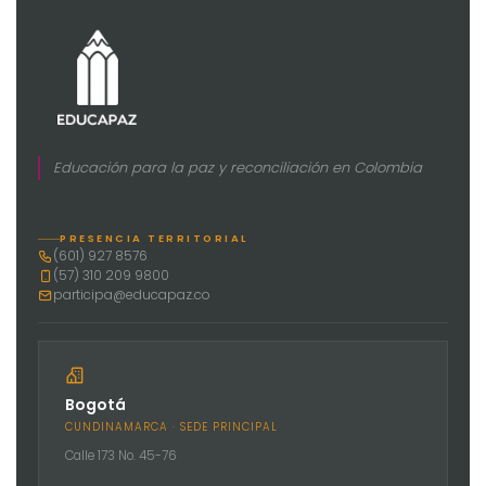
Educación para la paz y reconciliación en Colombia
PRESENCIA TERRITORIAL
(601) 927 8576
(57) 310 209 9800
participa@educapaz.co
Bogotá
CUNDINAMARCA · SEDE PRINCIPAL
Calle 173 No. 45-76